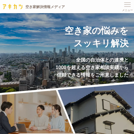
メニュー
空き家の悩みを
スッキリ解決
全国の自治体との連携と
1000を超える空き家相談実績から
信頼できる情報をご用意しました