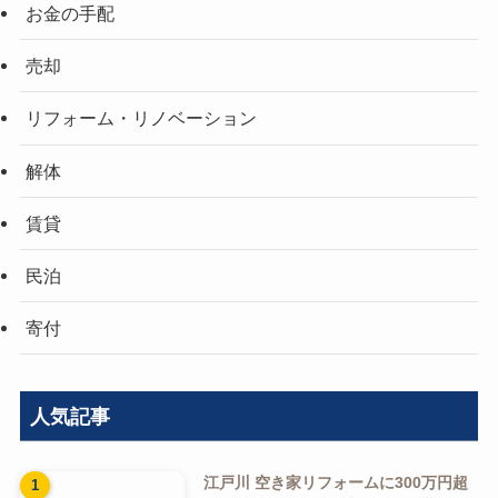
賃貸
民泊
寄付
人気記事
江戸川 空き家リフォームに300万円超
えを回避！目的別に考える改修費用の
抑え方ガイド
荒川 空き家リフォームに300万円超え
を回避！目的別に考える改修費用の抑
え方ガイド