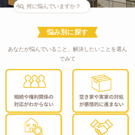
検索
悩み別に探す
あなたが悩んでいること、解決したいことを選ん
でみて