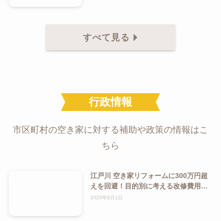
すべて見る
行政情報
市区町村の空き家に対する補助や政策の情報はこ
ちら
江戸川 空き家リフォームに300万円超
えを回避！目的別に考える改修費用の
抑え方ガイド
2025年9月1日